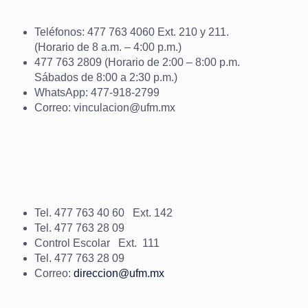
Teléfonos: 477 763 4060 Ext. 210 y 211.
(Horario de 8 a.m. – 4:00 p.m.)
477 763 2809 (Horario de 2:00 – 8:00 p.m.
Sábados de 8:00 a 2:30 p.m.)
WhatsApp: 477-918-2799
Correo: vinculacion@ufm.mx
DIRECCIÓN DE
UNIVERSIDAD UFM
Tel. 477 763 40 60 Ext. 142
Tel. 477 763 28 09
Control Escolar Ext. 111
Tel. 477 763 28 09
Correo:
direccion@ufm.mx