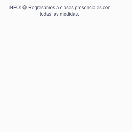
INFO: 😷 Regresamos a clases presenciales con
todas las medidas.
INFORMES Y ATENCIÓN