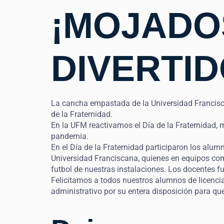
¡MOJADO
DIVERTID
La cancha empastada de la Universidad Francisca
de la Fraternidad.
En la UFM reactivamos el Día de la Fraternidad,
pandemia.
En el Día de la Fraternidad participaron los alum
Universidad Franciscana, quienes en equipos comp
futbol de nuestras instalaciones. Los docentes 
Felicitamos a todos nuestros alumnos de licencia
administrativo por su entera disposición para que