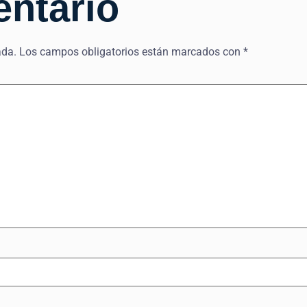
entario
ada.
Los campos obligatorios están marcados con
*